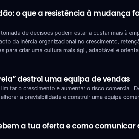
dão: o que a resistência à mudança faz
a tomada de decisões podem estar a custar mais à emp
cto da inércia organizacional no crescimento, retençã
 para criar uma cultura mais ágil, adaptável e orienta
ela” destroi uma equipa de vendas
imitar o crescimento e aumentar o risco comercial. 
lhorar a previsibilidade e construir uma equipa comerc
ebem a tua oferta e como comunicar o