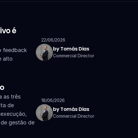
vo é 
22/06/2026
by Tomás Dias
o feedback 
Commercial Director
alto 
to
as três 
18/06/2026
ta de 
by Tomás Dias
 execução, 
Commercial Director
 de gestão de 