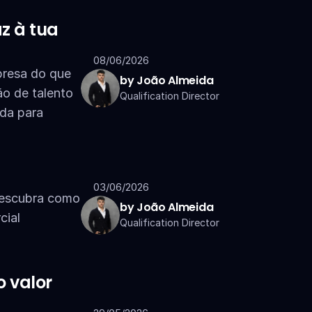
 à tua 
08/06/2026
resa do que 
by João Almeida
o de talento 
Qualification Director
da para 
03/06/2026
Descubra como 
by João Almeida
ial 
Qualification Director
 valor 