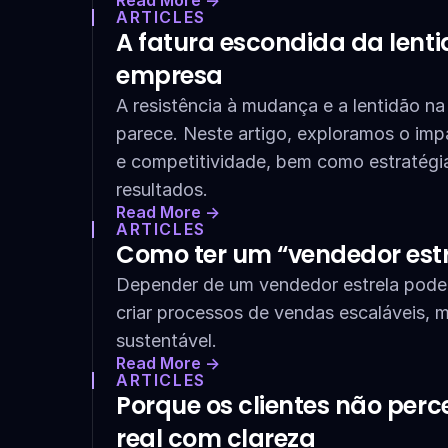
Read More ->
ARTICLES
A fatura escondida da lenti
empresa
A resistência à mudança e a lentidão n
parece. Neste artigo, exploramos o impa
e competitividade, bem como estratégias
resultados.
Read More ->
ARTICLES
Como ter um “vendedor estr
Depender de um vendedor estrela pode l
criar processos de vendas escaláveis, me
sustentável.
Read More ->
ARTICLES
Porque os clientes não perc
real com clareza