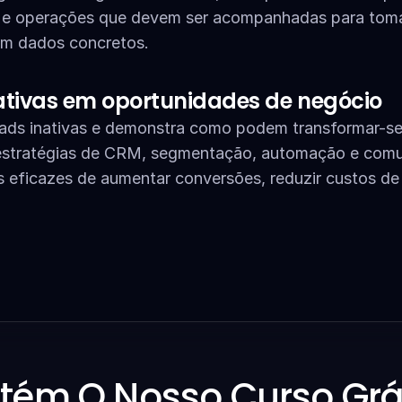
es e operações que devem ser acompanhadas para toma
em dados concretos.
ativas em oportunidades de negócio
leads inativas e demonstra como podem transformar-se
 estratégias de CRM, segmentação, automação e comu
 eficazes de aumentar conversões, reduzir custos de 
tém O Nosso Curso Grát