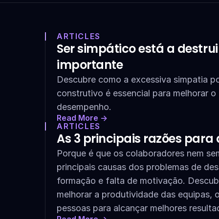
ARTICLES
Ser simpático está a destrui
importante
Descubre como a excessiva simpatia pod
construtivo é essencial para melhorar o 
desempenho.
Read More ->
ARTICLES
As 3 principais razões para 
Porque é que os colaboradores nem semp
principais causas dos problemas de des
formação e falta de motivação. Descubr
melhorar a produtividade das equipas, o
pessoas para alcançar melhores resulta