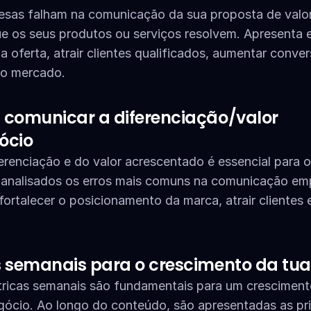
resas falham na comunicação da sua proposta de valor
e os seus produtos ou serviços resolvem. Apresenta e
 oferta, atrair clientes qualificados, aumentar conver
no mercado.
comunicar a diferenciação/valor 
ócio
enciação e do valor acrescentado é essencial para o
 analisados os erros mais comuns na comunicação empr
fortalecer o posicionamento da marca, atrair clientes 
s semanais para o crescimento da tu
tricas semanais são fundamentais para um crescimento
gócio. Ao longo do conteúdo, são apresentadas as prin