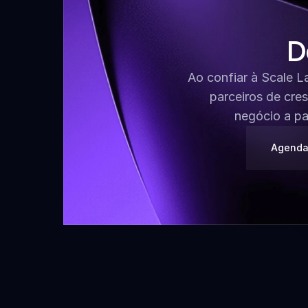
D
Ao confiar à Scale L
parceiros de cres
negócio a pa
Agenda 