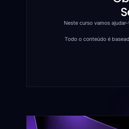
S
Neste curso vamos ajudar-te
Todo o conteúdo é baseado