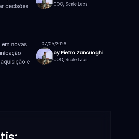
COO, Scale Labs
r decisões 
07/05/2026
 em novas 
by Pietro Zancuoghi
nicação 
COO, Scale Labs
aquisição e 
is: