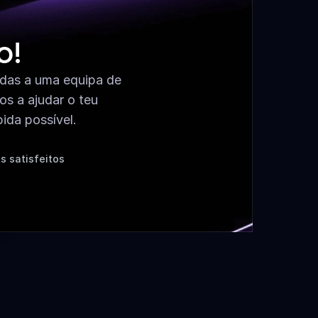
o!
das a uma equipa de 
s a ajudar o teu 
ida possível.
s satisfeitos