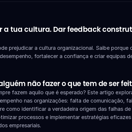
r a tua cultura. Dar feedback construti
e prejudicar a cultura organizacional. Saibe porque 
desempenho, fortalecer a confiança e criar equipas de 
alguém não fazer o que tem de ser fei
re fazem aquilo que é esperado? Este artigo explora 
empenho nas organizações: falta de comunicação, fal
e como identificar a verdadeira origem das falhas de
timizar processos e implementar estratégias eficazes
dos empresariais.