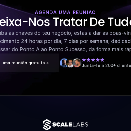
AGENDA UMA REUNIÃO
eixa-Nos Tratar De Tud
abs as chaves do teu negócio, estás a dar as boas-vin
cimento 24 horas por dia, 7 dias por semana, dedicado
ssar do Ponto A ao Ponto Sucesso, da forma mais ráp
uma reunião gratuita
->
Junta-te a 200+ cliente