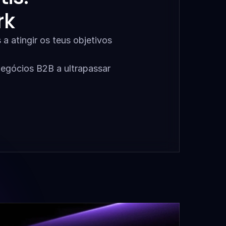
rk
 atingir os teus objetivos 
egócios B2B a ultrapassar 