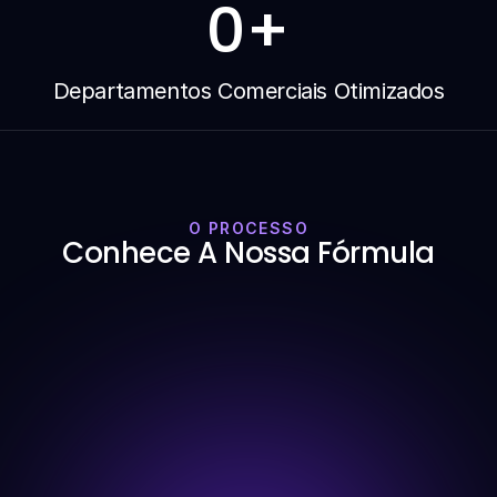
0
+
Departamentos Comerciais Otimizados
O PROCESSO
Conhece A Nossa Fórmula
Fundações: Análise X-Ray
A primeira fase da nossa fórmula é dedicada à 
otimização geral das operações do parceiro: oferta, 
equipa, sistemas internos e canais de aquisição de 