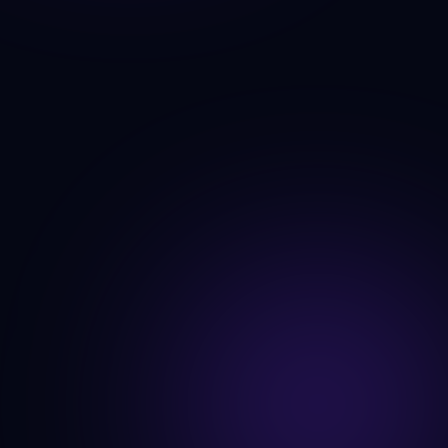
Êxtase
Crescimento previsível e sustentável, eliminando a 
administração da gestão quotidiana e permitindo o 
foco da mesma no sucesso a longo prazo da 
empresa.