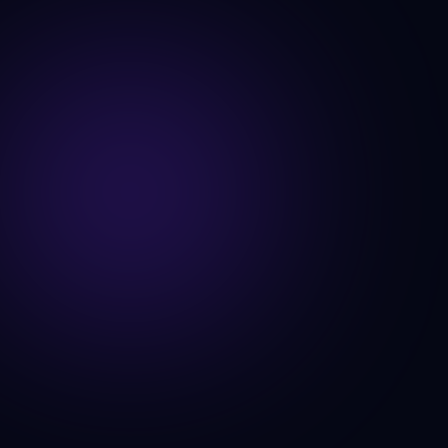
"Full-Gas"
Com o nosso sistema recentemente desenvolvido, é 
altura de ligar todos os motores e começar a encher 
os canais de vendas com novas oportunidades.
Afinar Resultados
Análise e melhoria constante de todas as métricas 
originadas pelos novos procedimentos, isolando e 
optimizando as variáveis necessárias.