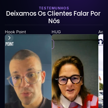
TESTEMUNHOS
Deixamos Os Clientes Falar Por 
Nós
Hook Point
HUG
Acad